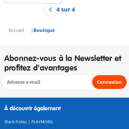
4 sur 4
Accueil
Boutique
Abonnez-vous à la Newsletter et
profitez d'avantages
Connexion
À découvrir également
Black friday | PLAYMOBIL