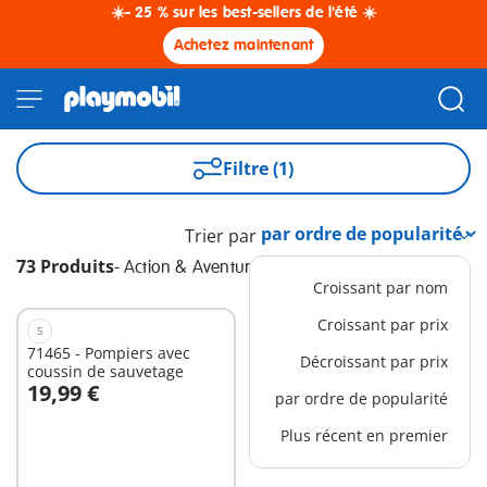
☀️- 25 % sur les best-sellers de l'été ☀️
Achetez maintenant
Filtre (1)
Trier par
73 Produits
-
Action & Aventure
Croissant par nom
Croissant par prix
S
71465 - Pompiers avec
Décroissant par prix
coussin de sauvetage
19,99 €
par ordre de popularité
Au panier
Plus récent en premier