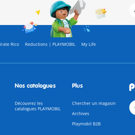
rate Rico
Reductions | PLAYMOBIL
My Life
Nos catalogues
Plus
Découvrez les
Chercher un magasin
catalogues PLAYMOBIL
Archives
Playmobil B2B