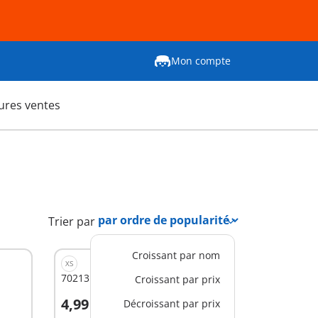
Mon compte
ures ventes
Trier par
Croissant par nom
XS
70213 - Aphrodite
Croissant par prix
4,99 €
Décroissant par prix
Au panier