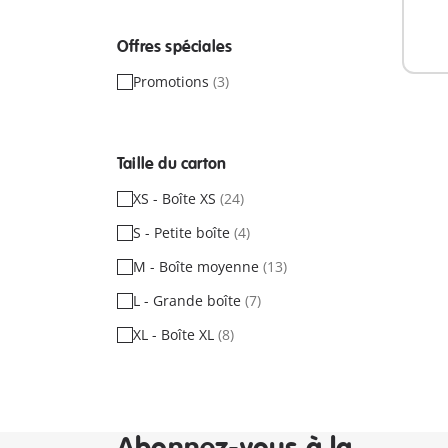
Offres spéciales
Promotions
(3)
Taille du carton
XS - Boîte XS
(24)
S - Petite boîte
(4)
M - Boîte moyenne
(13)
L - Grande boîte
(7)
XL - Boîte XL
(8)