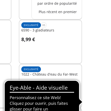
par ordre de popularité
Plus récent en premier
EXCLUSIVITÉ
XS
6590 - 3 gladiateurs
8,99 €
Au panier
EXCLUSIVITÉ
1022 - Château d'eau du Far-West
29,99 €
Au panier