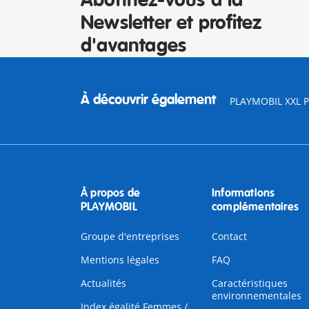
Abonnez-vous à la
Newsletter et profitez
d'avantages
À découvrir également
PLAYMOBIL XXL Pi
À propos de
Informations
PLAYMOBIL
complémentaires
Groupe d'entreprises
Contact
Mentions légales
FAQ
Actualités
Caractéristiques
environnementales
Index égalité Femmes /