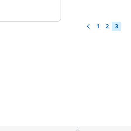
1
2
3