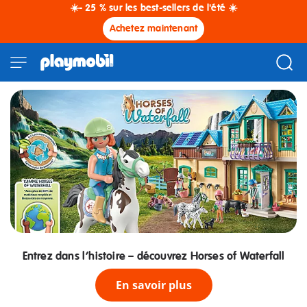
☀️- 25 % sur les best-sellers de l'été ☀️
Achetez maintenant
Entrez dans l’histoire – découvrez Horses of Waterfall
En savoir plus