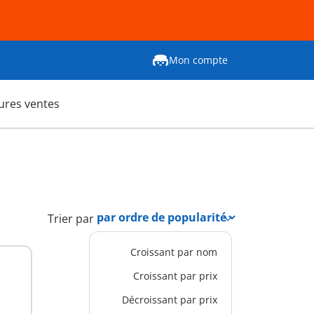
Mon compte
ures ventes
Trier par
Croissant par nom
Croissant par prix
Décroissant par prix