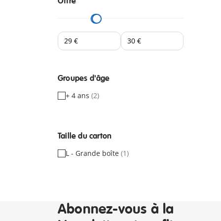
Offre
Groupes d'âge
+ 4 ans
(2)
Taille du carton
L - Grande boîte
(1)
Abonnez-vous à la