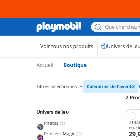
Voir tous nos produits
Univers de je
Accueil
Boutique
Filtres sélectionnés :
Calendrier de l'avent
2 Pro
Univers de jeu
L
71348 
Pirates
(1)
en-ci
29,
Princess Magic
(1)