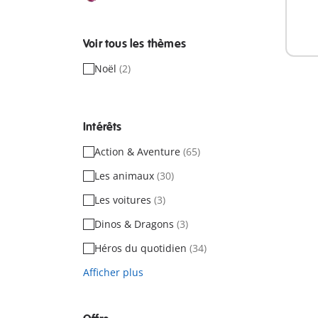
Non
dispo
Voir tous les thèmes
Noël
(2)
Intérêts
Action & Aventure
(65)
Les animaux
(30)
Les voitures
(3)
Dinos & Dragons
(3)
Héros du quotidien
(34)
Afficher plus