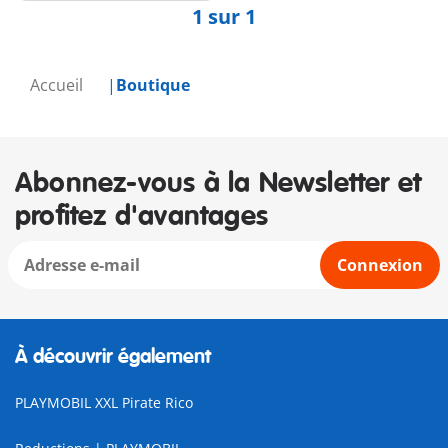
1 sur 1
Accueil
Boutique
Abonnez-vous à la Newsletter et
profitez d'avantages
Connexion
À découvrir également
PLAYMOBIL XXL Pirate Rico