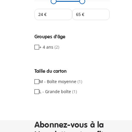
Groupes d'âge
+ 4 ans
(2)
Taille du carton
M - Boîte moyenne
(1)
L - Grande boîte
(1)
Abonnez-vous à la