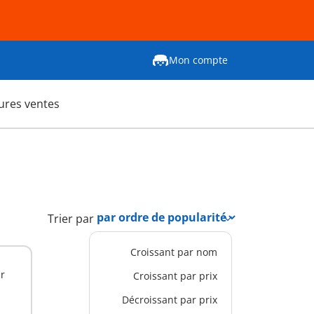
Mon compte
ures ventes
Trier par
Croissant par nom
ar
Croissant par prix
Décroissant par prix