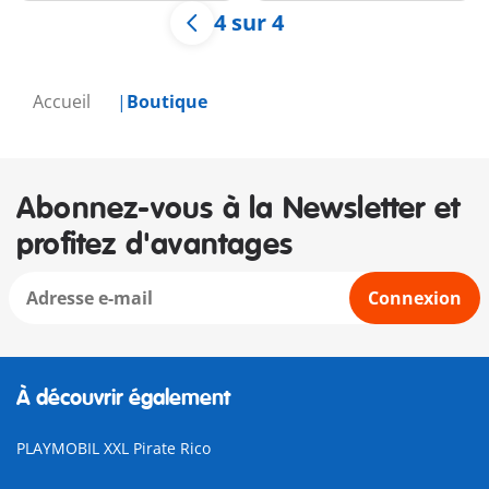
4 sur 4
Accueil
Boutique
Abonnez-vous à la Newsletter et
profitez d'avantages
Connexion
À découvrir également
PLAYMOBIL XXL Pirate Rico