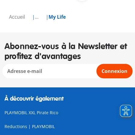
Accueil
...
My Life
Abonnez-vous à la Newsletter et
profitez d'avantages
Connexion
À découvrir également
PLAYMOBIL XXL Pirate Rico
Reductions | PLAYMOBIL