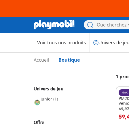
Voir tous nos produits
Univers de je
Accueil
Boutique
1 pro
Univers de jeu
MAXI
PM20
Junior
(1)
Vehic
69,97
A
59,
Offre