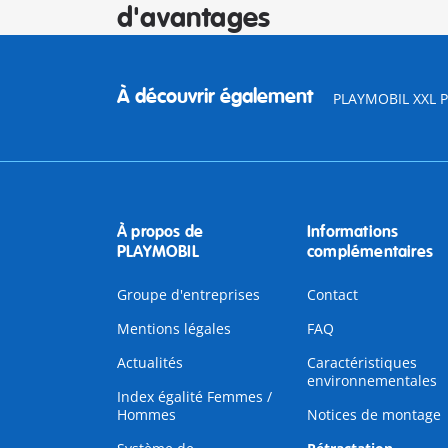
d'avantages
À découvrir également
PLAYMOBIL XXL Pi
À propos de
Informations
PLAYMOBIL
complémentaires
Groupe d'entreprises
Contact
Mentions légales
FAQ
Actualités
Caractéristiques
environnementales
Index égalité Femmes /
Hommes
Notices de montage