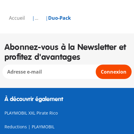
Accueil
...
Duo-Pack
Abonnez-vous à la Newsletter et
profitez d'avantages
Connexion
À découvrir également
PLAYMOBIL XXL Pirate Rico
Reductions | PLAYMOBIL