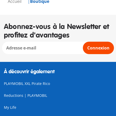
Accueil
Boutique
Abonnez-vous à la Newsletter et
profitez d'avantages
Connexion
À découvrir également
PLAYMOBIL XXL Pirate Rico
Reductions | PLAYMOBIL
My Life