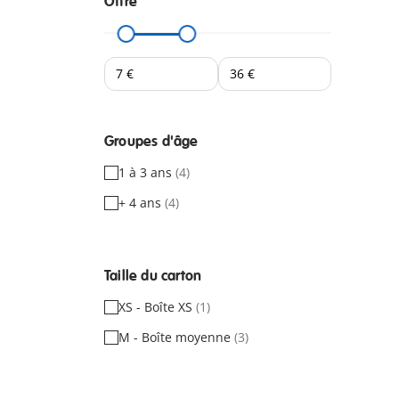
Offre
Groupes d'âge
1 à 3 ans
(4)
+ 4 ans
(4)
Taille du carton
XS - Boîte XS
(1)
M - Boîte moyenne
(3)