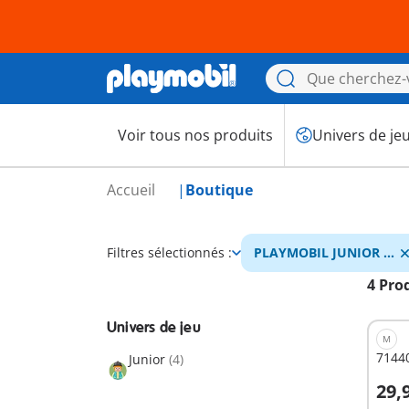
Voir tous nos produits
Univers de je
Accueil
Boutique
Filtres sélectionnés :
PLAYMOBIL JUNIOR &
Tinti
4 Pro
Univers de jeu
M
71440
Junior
(4)
29,
A