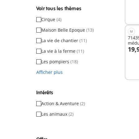
Voir tous les thèmes
Cirque
(4)
Maison Belle Epoque
(13)
M
71439
La vie de chantier
(11)
médu
19,
La vie à la ferme
(11)
A
Les pompiers
(18)
Afficher plus
Intérêts
Action & Aventure
(2)
Les animaux
(2)