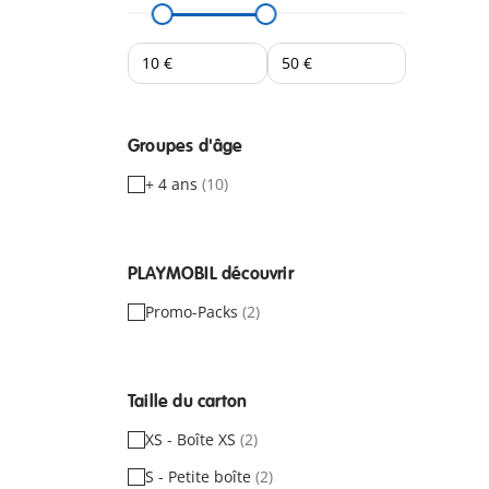
Groupes d'âge
+ 4 ans
(10)
PLAYMOBIL découvrir
Promo-Packs
(2)
Taille du carton
XS - Boîte XS
(2)
S - Petite boîte
(2)