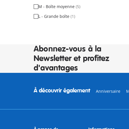
M - Boîte moyenne
(5)
L - Grande boîte
(1)
Abonnez-vous à la
Newsletter et profitez
d'avantages
À découvrir également
Anniversaire
M