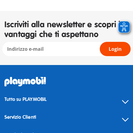
Iscriviti alla newsletter e scopri i
vantaggi che ti aspettano
Login
Tutto su PLAYMOBIL
Servizio Clienti