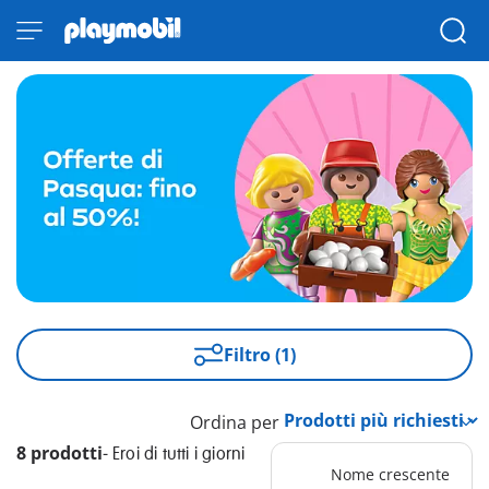
Filtro (1)
Ordina per
8 prodotti
-
Eroi di tutti i giorni
Nome crescente