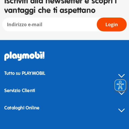
Iscriviti alla newsletter e scopri i
vantaggi che ti aspettano
Login
Tutto su PLAYMOBIL
Servizio Clienti
Cataloghi Online