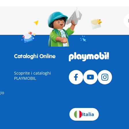
Cataloghi Online
Scoprite i cataloghi
PLAYMOBIL
gio
Italia