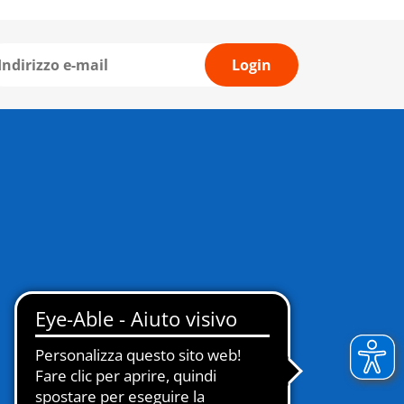
Login