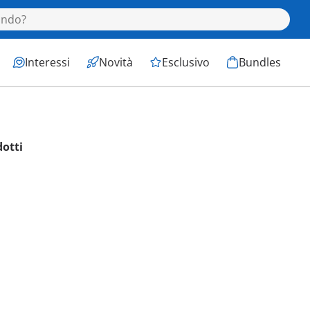
Interessi
Novità
Esclusivo
Bundles
dotti