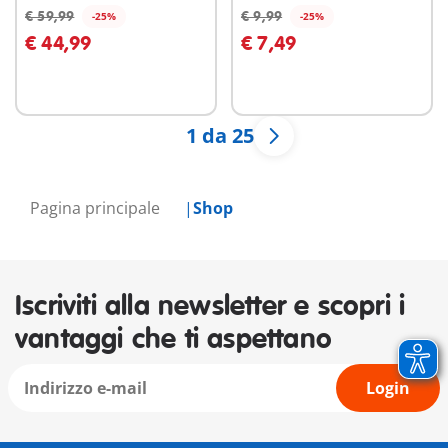
€ 59,99
€ 9,99
-25%
-25%
Aggiungi al carrello
Aggiungi al carrello
€ 44,99
€ 7,49
1 da 25
Pagina principale
Shop
Iscriviti alla newsletter e scopri i
vantaggi che ti aspettano
Login