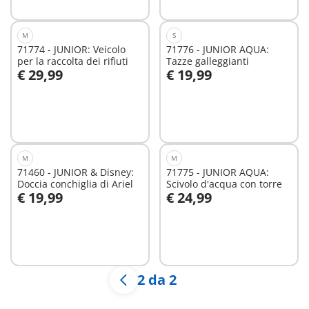
M
S
71774 - JUNIOR: Veicolo
71776 - JUNIOR AQUA:
per la raccolta dei rifiuti
Tazze galleggianti
€ 29,99
€ 19,99
Aggiungi al carrello
Aggiungi al carrello
M
M
71460 - JUNIOR & Disney:
71775 - JUNIOR AQUA:
Doccia conchiglia di Ariel
Scivolo d'acqua con torre
€ 19,99
€ 24,99
Aggiungi al carrello
Aggiungi al carrello
2 da 2