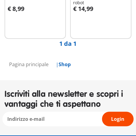
robot
€ 8,99
€ 14,99
Non
Non
disponibile
disponibile
1 da 1
Pagina principale
Shop
Iscriviti alla newsletter e scopri i
vantaggi che ti aspettano
Login