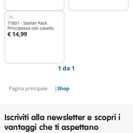
XS
71801 - Starter Pack
Principessa con cavallo
€ 14,99
Aggiungi al carrello
1 da 1
Pagina principale
Shop
Iscriviti alla newsletter e scopri i
vantaggi che ti aspettano