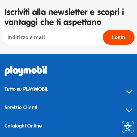
Iscriviti alla newsletter e scopri i
vantaggi che ti aspettano
Login
Tutto su PLAYMOBIL
Servizio Clienti
Cataloghi Online