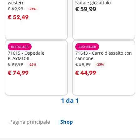
western
Natale giocattolo
€ 59,99
€ 69,99
-25%
Aggiungi al carrello
Aggiungi al carrello
€ 52,49
BESTSELLER
BESTSELLER
71615 - Ospedale
71643 - Carro d'assalto con
PLAYMOBIL
cannone
€ 99,99
€ 59,99
-25%
-25%
Aggiungi al carrello
Aggiungi al carrello
€ 74,99
€ 44,99
1 da 1
Pagina principale
Shop