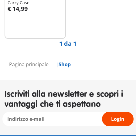
Carry Case
€ 14,99
Aggiungi al carrello
1 da 1
Pagina principale
Shop
Iscriviti alla newsletter e scopri i
vantaggi che ti aspettano
Login