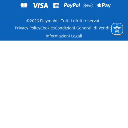
©2026 Playmobil. Tutti i diritti riservati.
Privacy Policy
Cookies
Condizioni Generali di Vendita
Informazioni Legali