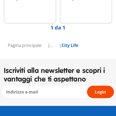
Aggiungi al carrello
Aggiungi al carrello
1 da 1
Pagina principale
...
City Life
Iscriviti alla newsletter e scopri i
vantaggi che ti aspettano
Login