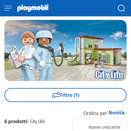
Filtro (1)
Ordina per
6 prodotti
-
City Life
Nome crescente