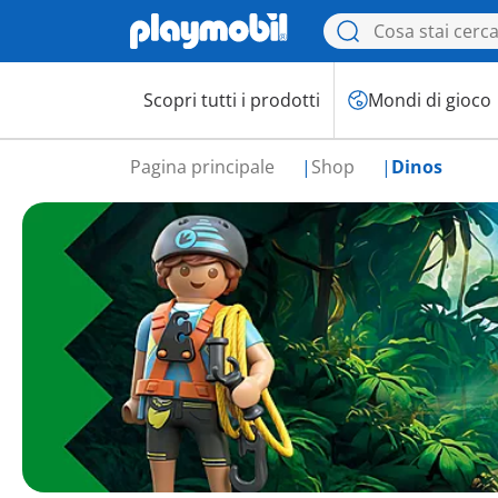
Scopri tutti i prodotti
Mondi di gioco
Pagina principale
Shop
Dinos