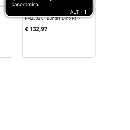
BUNDLE
PM2502K - Bundle Dino Park
€ 132,97
Aggiungi al carrello