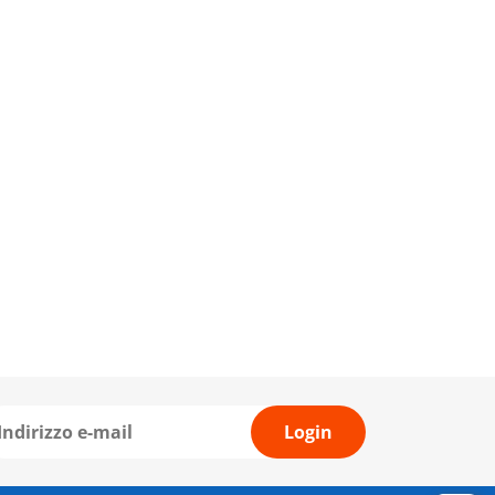
Login