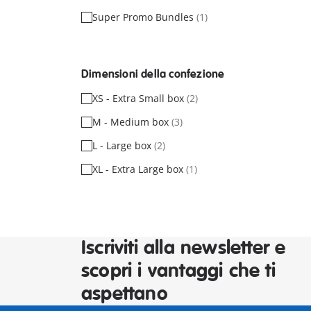
Super Promo Bundles
(1)
Dimensioni della confezione
XS - Extra Small box
(2)
M - Medium box
(3)
L - Large box
(2)
XL - Extra Large box
(1)
Iscriviti alla newsletter e
scopri i vantaggi che ti
aspettano