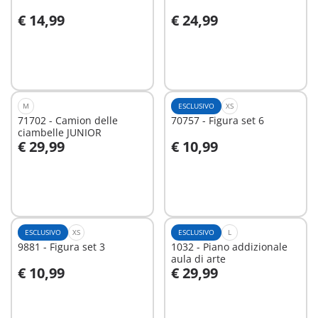
€ 14,99
€ 24,99
Aggiungi al carrello
Aggiungi al carrello
M
ESCLUSIVO
XS
71702 - Camion delle
70757 - Figura set 6
ciambelle JUNIOR
€ 29,99
€ 10,99
Aggiungi al carrello
Aggiungi al carrello
ESCLUSIVO
XS
ESCLUSIVO
L
9881 - Figura set 3
1032 - Piano addizionale
aula di arte
€ 10,99
€ 29,99
Aggiungi al carrello
Aggiungi al carrello