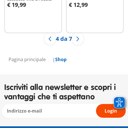
€ 19,99
€ 12,99
Aggiungi al carrello
Aggiungi al carrello
4 da 7
Pagina principale
Shop
Iscriviti alla newsletter e scopri i
vantaggi che ti aspettano
Login