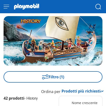
Filtro (1)
Ordina per
42 prodotti
-
History
Nome crescente