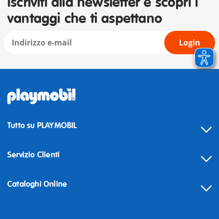
Iscriviti alla newsletter e scopri i
vantaggi che ti aspettano
Login
Tutto su PLAYMOBIL
Servizio Clienti
Cataloghi Online