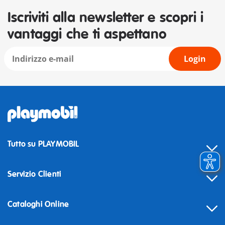
Iscriviti alla newsletter e scopri i
vantaggi che ti aspettano
Login
Tutto su PLAYMOBIL
Servizio Clienti
Cataloghi Online