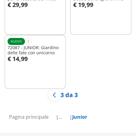
€ 29,99
€ 19,99
Aggiungi al carrello
Aggiungi al carrello
NUOVO
S
72087 - JUNIOR: Giardino
delle fate con unicorno
€ 14,99
Aggiungi al carrello
3 da 3
Pagina principale
...
Junior