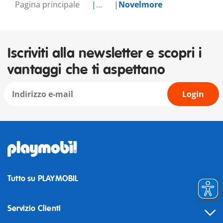
Pagina principale
...
Novelmore
Iscriviti alla newsletter e scopri i
vantaggi che ti aspettano
Login
Tutto su PLAYMOBIL
Servizio Clienti