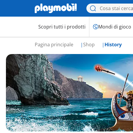
Scopri tutti i prodotti
Mondi di gioco
Pagina principale
Shop
History