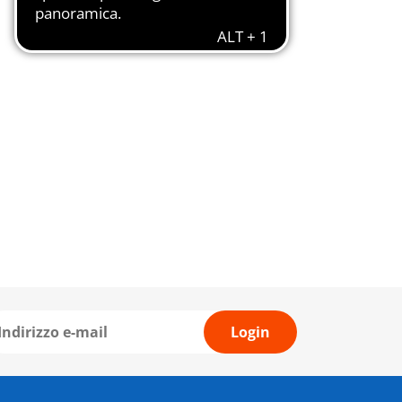
Login