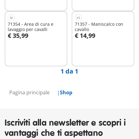
M
XS
71354 - Area di cura e
71357 - Maniscalco con
lavaggio per cavalli
cavallo
€ 35,99
€ 14,99
Aggiungi al carrello
Aggiungi al carrello
1 da 1
Pagina principale
Shop
Iscriviti alla newsletter e scopri i
vantaggi che ti aspettano