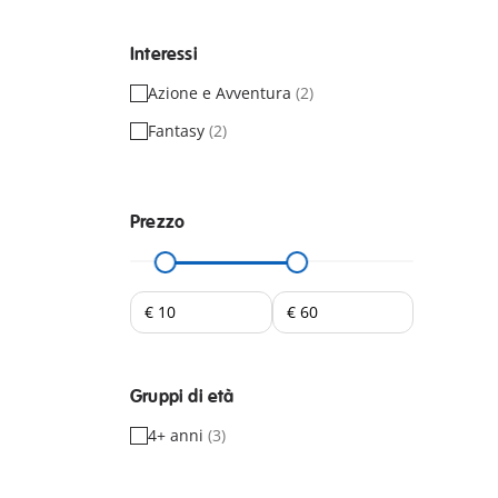
Interessi
Azione e Avventura
(2)
Fantasy
(2)
Prezzo
Gruppi di età
4+ anni
(3)