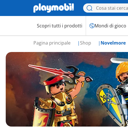
Scopri tutti i prodotti
Mondi di gioco
Pagina principale
Shop
Novelmore