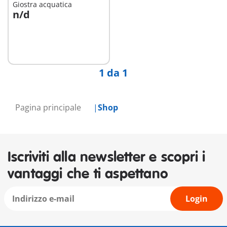
Giostra acquatica
n/d
Non
disponibile
1 da 1
Pagina principale
Shop
Iscriviti alla newsletter e scopri i
vantaggi che ti aspettano
Login