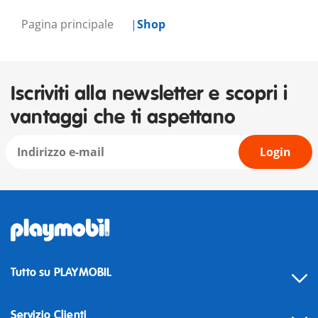
Pagina principale
Shop
Iscriviti alla newsletter e scopri i
vantaggi che ti aspettano
Login
Tutto su PLAYMOBIL
Servizio Clienti