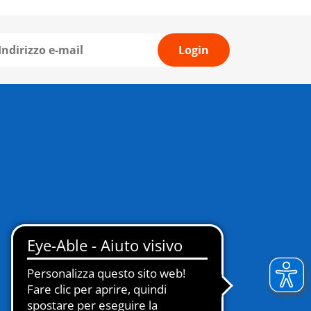
Login