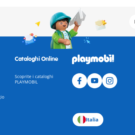
Cataloghi Online
Scoprite i cataloghi
PLAYMOBIL
gio
Italia