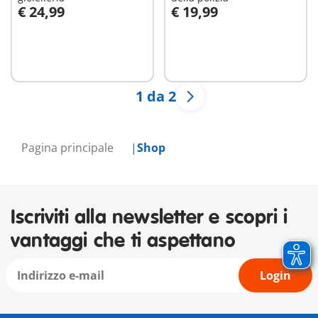
€ 24,99
€ 19,99
Aggiungi al carrello
Aggiungi al carrello
1 da 2
Pagina principale
Shop
Iscriviti alla newsletter e scopri i
vantaggi che ti aspettano
Login