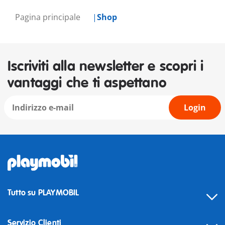
Pagina principale
Shop
Iscriviti alla newsletter e scopri i
vantaggi che ti aspettano
Login
Tutto su PLAYMOBIL
Servizio Clienti