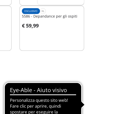
ESCLUSIVO
XL
5586 - Depandance per gli ospiti
€ 59,99
Aggiungi al carrello