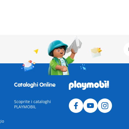
Cataloghi Online
Scoprite i cataloghi
PLAYMOBIL
gio