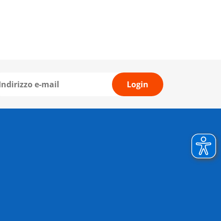
Login