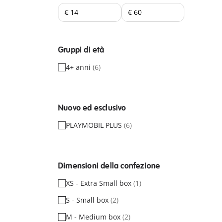
Gruppi di età
4+ anni
(6)
Nuovo ed esclusivo
PLAYMOBIL PLUS
(6)
Dimensioni della confezione
XS - Extra Small box
(1)
S - Small box
(2)
M - Medium box
(2)