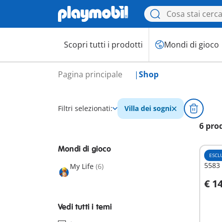
Scopri tutti i prodotti
Mondi di gioco
Pagina principale
Shop
Filtri selezionati:
Villa dei sogni
6 pro
Mondi di gioco
ESCL
5583 
My Life
(6)
€ 1
A
Vedi tutti i temi