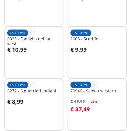
Aggiungi al carrello
Aggiungi al carrello
ESCLUSIVO
XS
ESCLUSIVO
6323 - Famiglia del far
1003 - Sceriffo
west
€ 10,99
€ 9,99
Aggiungi al carrello
Aggiungi al carrello
ESCLUSIVO
XS
ESCLUSIVO
L
6272 - 3 guerrieri indiani
70946 - Saloon western
€ 8,99
€ 49,99
-25%
Aggiungi al carrello
Aggiungi al carrello
€ 37,49