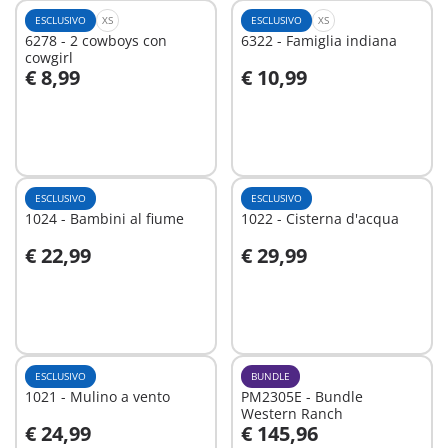
ESCLUSIVO
XS
ESCLUSIVO
XS
6278 - 2 cowboys con
6322 - Famiglia indiana
cowgirl
€ 8,99
€ 10,99
Aggiungi al carrello
Aggiungi al carrello
ESCLUSIVO
ESCLUSIVO
1024 - Bambini al fiume
1022 - Cisterna d'acqua
€ 22,99
€ 29,99
Aggiungi al carrello
Aggiungi al carrello
ESCLUSIVO
BUNDLE
1021 - Mulino a vento
PM2305E - Bundle
Western Ranch
€ 24,99
€ 145,96
Aggiungi al carrello
Aggiungi al carrello