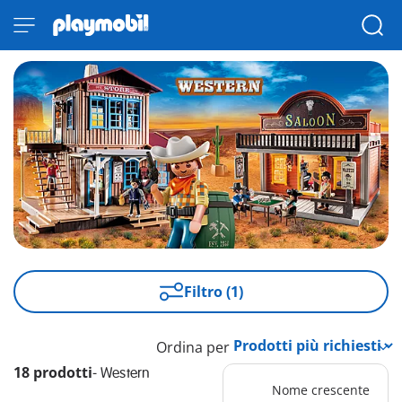
Filtro (1)
Ordina per
18 prodotti
-
Western
Nome crescente