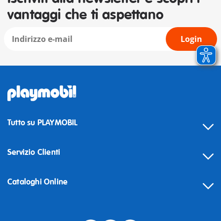
vantaggi che ti aspettano
Login
Tutto su PLAYMOBIL
Servizio Clienti
Cataloghi Online