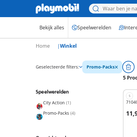
Bekijk alles
Speelwerelden
Inter
Home
Winkel
Geselecteerde filters:
Promo-Packs
5 Pro
Speelwerelden
S
7104
City Action
(1)
11,
Promo-Packs
(4)
I