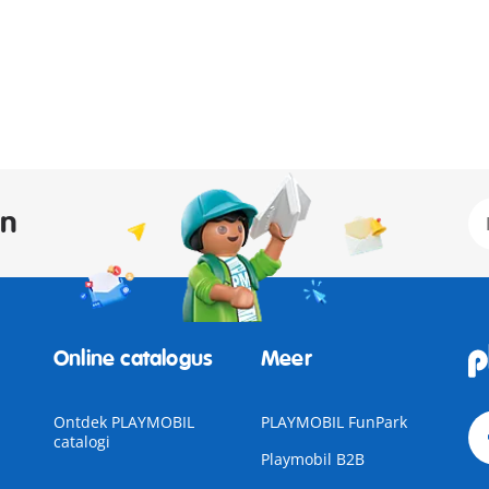
an
Online catalogus
Meer
Ontdek PLAYMOBIL
PLAYMOBIL FunPark
catalogi
Playmobil B2B