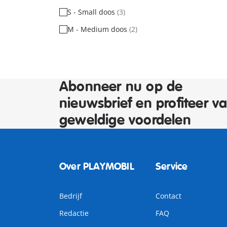
S - Small doos
(3)
M - Medium doos
(2)
Abonneer nu op de
nieuwsbrief en profiteer v
geweldige voordelen
Over PLAYMOBIL
Service
Bedrijf
Contact
Redactie
FAQ