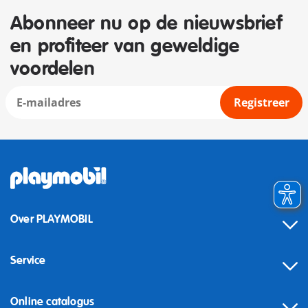
Abonneer nu op de nieuwsbrief
en profiteer van geweldige
voordelen
Registreer
Over PLAYMOBIL
Service
Online catalogus