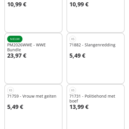
10,99 €
10,99 €
In winkelwagen
In winkelwagen
NIEUW
XS
PM2026WWE - WWE
71882 - Slangenredding
Bundle
23,97 €
5,49 €
In winkelwagen
In winkelwagen
XS
XS
71759 - Vrouw met geiten
71731 - Politiehond met
boef
5,49 €
13,99 €
In winkelwagen
In winkelwagen