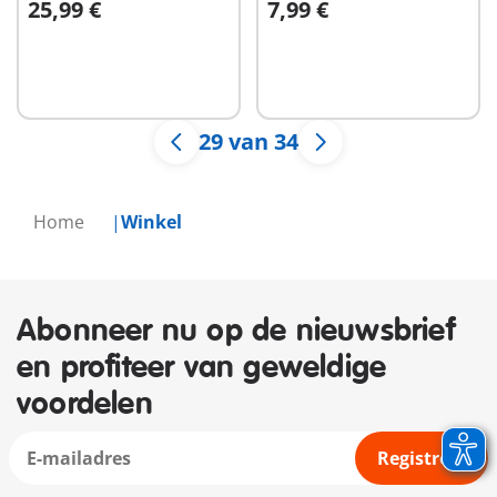
25,99 €
7,99 €
In winkelwagen
In winkelwagen
29 van 34
Home
Winkel
Abonneer nu op de nieuwsbrief
en profiteer van geweldige
voordelen
Registreer