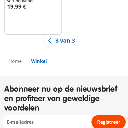
verhoorkamer
19,99 €
Niet
beschikbaar
3 van 3
Home
Winkel
Abonneer nu op de nieuwsbrief
en profiteer van geweldige
voordelen
Registreer