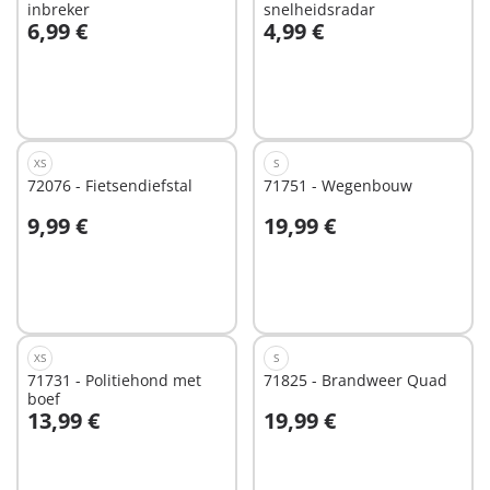
inbreker
snelheidsradar
6,99 €
4,99 €
In winkelwagen
In winkelwagen
XS
S
72076 - Fietsendiefstal
71751 - Wegenbouw
9,99 €
19,99 €
In winkelwagen
In winkelwagen
XS
S
71731 - Politiehond met
71825 - Brandweer Quad
boef
13,99 €
19,99 €
In winkelwagen
In winkelwagen