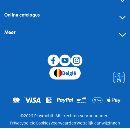
Online catalogus
Meer
Herroeping
België
©2026 Playmobil. Alle rechten voorbehouden.
Privacybeleid
Cookies
Voorwaarden
Wettelijk aanwijzingen