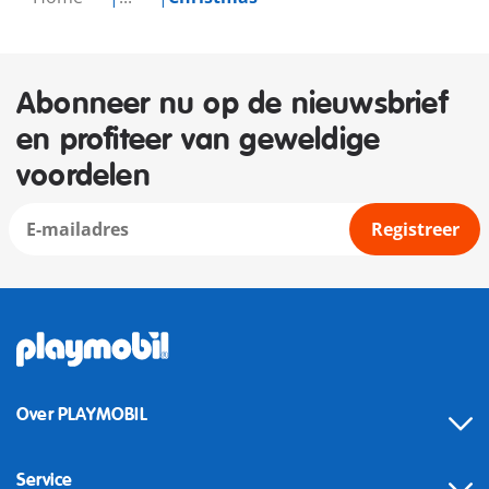
Abonneer nu op de nieuwsbrief
en profiteer van geweldige
voordelen
Registreer
Over PLAYMOBIL
Service