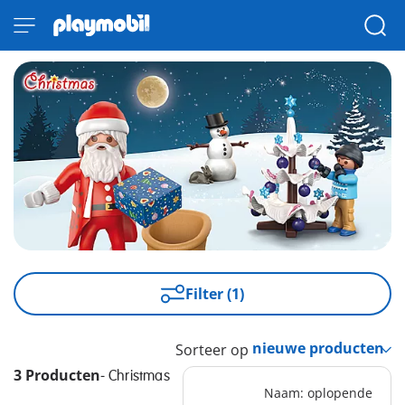
Filter (1)
Sorteer op
3 Producten
-
Christmas
Naam: oplopende