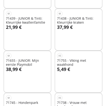
M
M
71439 - JUNIOR & Tinti:
71438 - JUNIOR & Tinti:
Kleurrijke kwallenfamilie
Kleurrijke kraken
21,99 €
37,99 €
In winkelwagen
In winkelwagen
M
XS
71655 - JUNIOR: Mijn
71755 - Viking met
eerste Playmobil
waakhond
38,99 €
5,49 €
In winkelwagen
In winkelwagen
M
XS
71745 - Hondenpark
71738 - Vrouw met