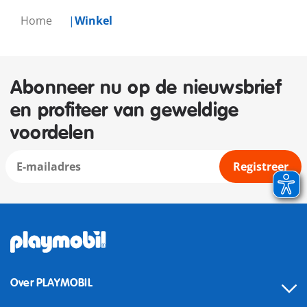
Home
Winkel
Abonneer nu op de nieuwsbrief
en profiteer van geweldige
voordelen
Registreer
Over PLAYMOBIL