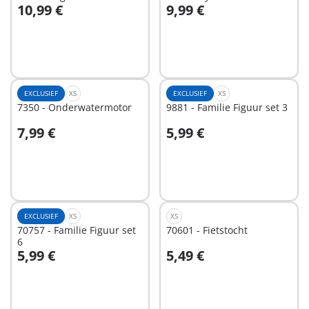
10,99 €
9,99 €
In winkelwagen
In winkelwagen
EXCLUSIEF
XS
EXCLUSIEF
XS
7350 - Onderwatermotor
9881 - Familie Figuur set 3
7,99 €
5,99 €
In winkelwagen
In winkelwagen
EXCLUSIEF
XS
XS
70757 - Familie Figuur set
70601 - Fietstocht
6
5,99 €
5,49 €
In winkelwagen
In winkelwagen