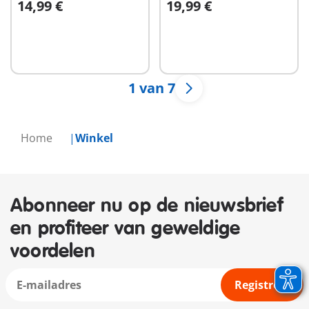
14,99 €
19,99 €
In winkelwagen
In winkelwagen
1 van 7
Home
Winkel
Abonneer nu op de nieuwsbrief
en profiteer van geweldige
voordelen
Registreer