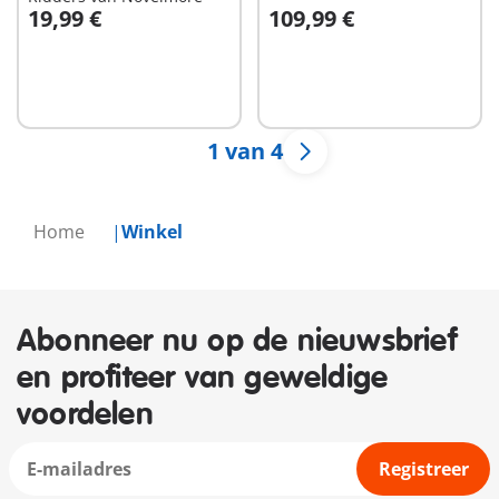
19,99 €
109,99 €
In winkelwagen
Niet
beschikbaar
1 van 4
Home
Winkel
Abonneer nu op de nieuwsbrief
en profiteer van geweldige
voordelen
Registreer