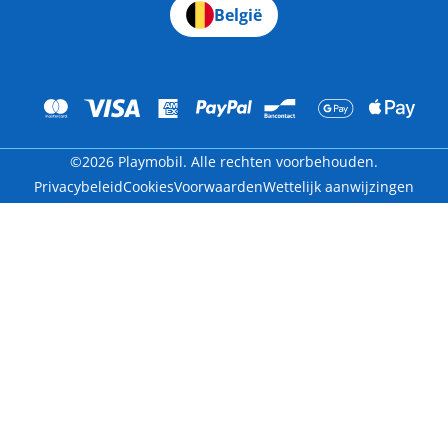
België
©2026 Playmobil. Alle rechten voorbehouden.
Privacybeleid
Cookies
Voorwaarden
Wettelijk aanwijzingen