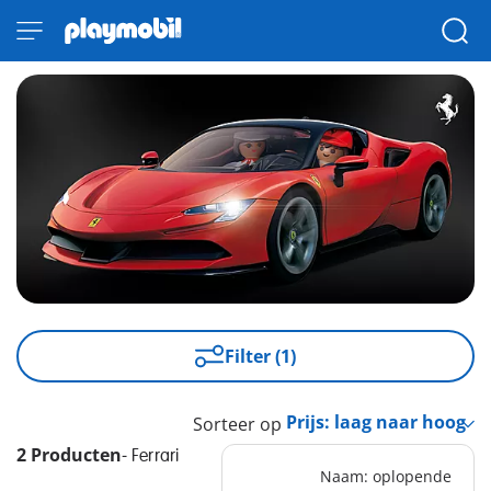
Filter (1)
Sorteer op
2 Producten
-
Ferrari
Naam: oplopende