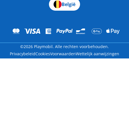
België
©2026 Playmobil. Alle rechten voorbehouden.
Privacybeleid
Cookies
Voorwaarden
Wettelijk aanwijzingen