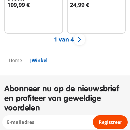
109,99 €
24,99 €
Niet
Niet
beschikbaar
beschikbaar
1 van 4
Home
Winkel
Abonneer nu op de nieuwsbrief
en profiteer van geweldige
voordelen
Registreer