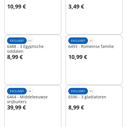
10,99 €
3,49 €
In winkelwagen
In winkelwagen
EXCLUSIEF
XS
EXCLUSIEF
XS
6488 - 3 Egyptische
6493 - Romeinse familie
soldaten
8,99 €
10,99 €
In winkelwagen
In winkelwagen
EXCLUSIEF
M
EXCLUSIEF
XS
6464 - Middeleeuwse
6590 - 3 gladiatoren
vrijbuiters
39,99 €
8,99 €
In winkelwagen
In winkelwagen