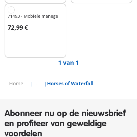
L
71493 - Mobiele manege
72,99 €
Niet
beschikbaar
1 van 1
Home
...
Horses of Waterfall
Abonneer nu op de nieuwsbrief
en profiteer van geweldige
voordelen