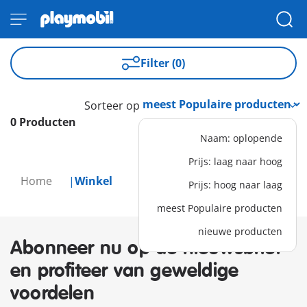
Filter (0)
Sorteer op
0 Producten
Naam: oplopende
Prijs: laag naar hoog
Home
Winkel
Prijs: hoog naar laag
meest Populaire producten
nieuwe producten
Abonneer nu op de nieuwsbrief
en profiteer van geweldige
voordelen